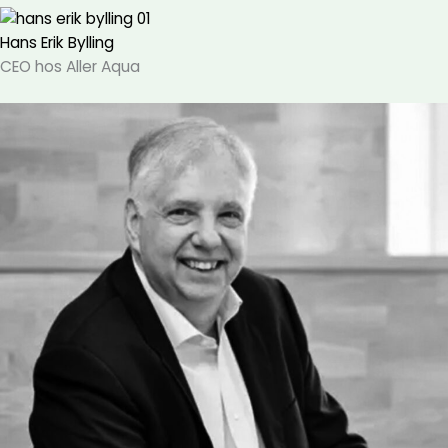
Hans Erik Bylling
CEO hos Aller Aqua