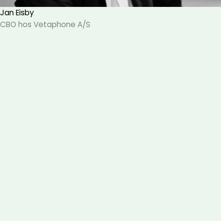
Jan Eisby
CBO hos Vetaphone A/S