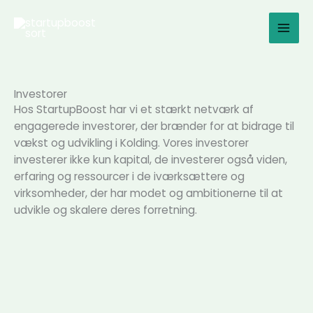
Gå
Mai
til
Men
indholdet
Investorer
Hos StartupBoost har vi et stærkt netværk af
engagerede investorer, der brænder for at bidrage til
vækst og udvikling i Kolding. Vores investorer
investerer ikke kun kapital, de investerer også viden,
erfaring og ressourcer i de iværksættere og
virksomheder, der har modet og ambitionerne til at
udvikle og skalere deres forretning.